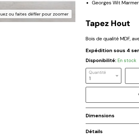
Georges Wit Marmer
quez ou faites défiler pour zoomer
Tapez Hout
Bois de qualité MDF, a
Expédition sous 4 s
Disponibilité:
En stock
Quantité
Dimensions
Détails