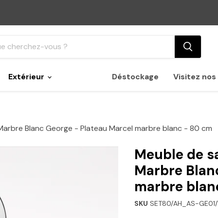
Extérieur
Déstockage
Visitez no
 Marbre Blanc George - Plateau Marcel marbre blanc - 80 cm
Meuble de sa
Marbre Blan
marbre blan
SKU
SET80/AH_AS-GE01