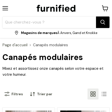
Menu
Voir
le
panie
Magasins de marques
À Anvers, Gand et Knokke
Page d'accueil
Canapés modulaires
Canapés modulaires
Mixez et assortissez onze canapés selon votre espace et
votre humeur.
Filtres
Trier par