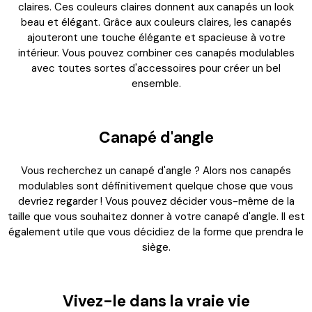
articles précédemment enregistrés.
claires. Ces couleurs claires donnent aux canapés un look
beau et élégant. Grâce aux couleurs claires, les canapés
Se connecter
ajouteront une touche élégante et spacieuse à votre
intérieur. Vous pouvez combiner ces canapés modulables
avec toutes sortes d'accessoires pour créer un bel
ensemble.
Canapé d'angle
Vous recherchez un canapé d'angle ? Alors nos canapés
modulables sont définitivement quelque chose que vous
devriez regarder ! Vous pouvez décider vous-même de la
taille que vous souhaitez donner à votre canapé d'angle. Il est
également utile que vous décidiez de la forme que prendra le
siège.
Vivez-le dans la vraie vie