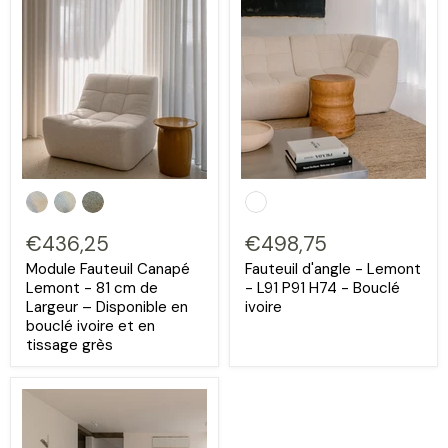
€436,25
€498,75
Module Fauteuil Canapé
Fauteuil d'angle - Lemont
Lemont - 81 cm de
- L91 P91 H74 - Bouclé
Largeur – Disponible en
ivoire
bouclé ivoire et en
tissage grès