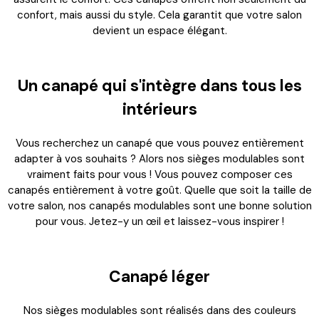
confort, mais aussi du style. Cela garantit que votre salon
devient un espace élégant.
Un canapé qui s'intègre dans tous les
intérieurs
Vous recherchez un canapé que vous pouvez entièrement
adapter à vos souhaits ? Alors nos sièges modulables sont
vraiment faits pour vous ! Vous pouvez composer ces
canapés entièrement à votre goût. Quelle que soit la taille de
votre salon, nos canapés modulables sont une bonne solution
pour vous. Jetez-y un œil et laissez-vous inspirer !
Canapé léger
Connexion requise
Connectez-vous à votre compte pour ajouter des
Nos sièges modulables sont réalisés dans des couleurs
produits à votre liste de souhaits et afficher vos