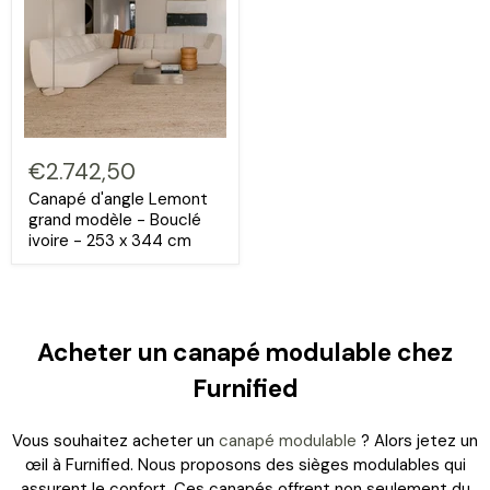
€2.742,50
Canapé d'angle Lemont
grand modèle - Bouclé
ivoire - 253 x 344 cm
Acheter un canapé modulable chez
Furnified
Vous souhaitez acheter un
canapé modulable
? Alors jetez un
œil à Furnified. Nous proposons des sièges modulables qui
assurent le confort. Ces canapés offrent non seulement du