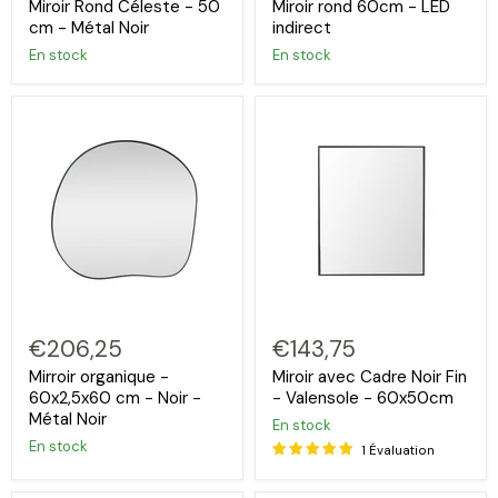
Miroir Rond Céleste - 50
Miroir rond 60cm - LED
cm - Métal Noir
indirect
En stock
En stock
€206,25
€143,75
Mirroir organique -
Miroir avec Cadre Noir Fin
60x2,5x60 cm - Noir -
- Valensole - 60x50cm
Métal Noir
En stock
En stock
1 Évaluation