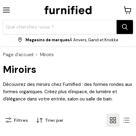
Menu
Voir
le
panie
Magasins de marques
À Anvers, Gand et Knokke
Page d'accueil
Miroirs
Miroirs
Découvrez des miroirs chez Furnified : des formes rondes aux
formes organiques. Créez plus d'espace, de lumière et
d'élégance dans votre entrée, salon ou salle de bain.
Filtres
Trier par