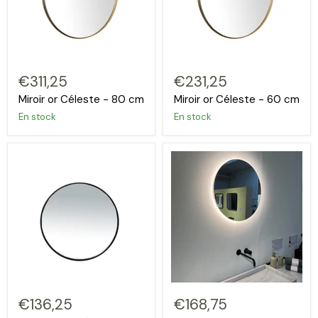
€311,25
€231,25
Miroir or Céleste - 80 cm
Miroir or Céleste - 60 cm
En stock
En stock
€136,25
€168,75