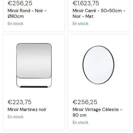
€256,25
€1.623,75
Miroir Rond - Noir -
Miroir Carré - 50×50cm -
Ø80cm
Noir - Mat
En stock
En stock
€223,75
€256,25
Miroir Martinez noir
Miroir Vintage Céleste -
80 cm
En stock
En stock