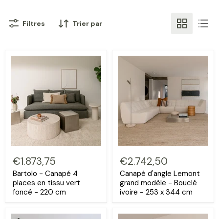
Filtres
Trier par
€1.873,75
€2.742,50
Bartolo - Canapé 4
Canapé d'angle Lemont
places en tissu vert
grand modèle - Bouclé
foncé - 220 cm
ivoire - 253 x 344 cm