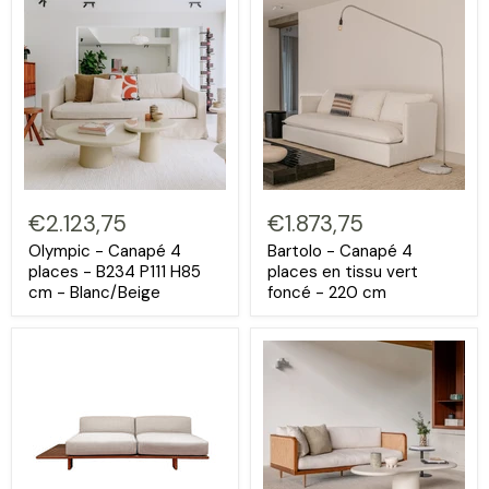
€2.123,75
€1.873,75
Olympic - Canapé 4
Bartolo - Canapé 4
places - B234 P111 H85
places en tissu vert
cm - Blanc/Beige
foncé - 220 cm