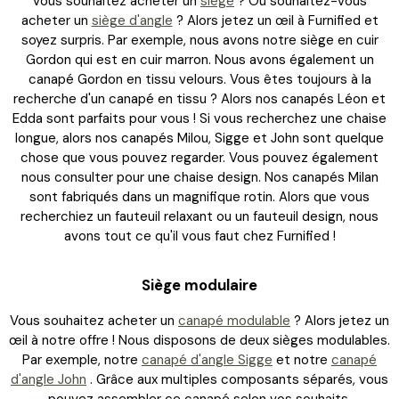
Vous souhaitez acheter un
siège
? Ou souhaitez-vous
acheter un
siège d'angle
? Alors jetez un œil à Furnified et
soyez surpris. Par exemple, nous avons notre siège en cuir
Gordon qui est en cuir marron. Nous avons également un
canapé Gordon en tissu velours. Vous êtes toujours à la
recherche d'un canapé en tissu ? Alors nos canapés Léon et
Edda sont parfaits pour vous ! Si vous recherchez une chaise
longue, alors nos canapés Milou, Sigge et John sont quelque
chose que vous pouvez regarder. Vous pouvez également
nous consulter pour une chaise design. Nos canapés Milan
sont fabriqués dans un magnifique rotin. Alors que vous
recherchiez un fauteuil relaxant ou un fauteuil design, nous
avons tout ce qu'il vous faut chez Furnified !
Siège modulaire
Vous souhaitez acheter un
canapé modulable
? Alors jetez un
œil à notre offre ! Nous disposons de deux sièges modulables.
Par exemple, notre
canapé d'angle Sigge
et notre
canapé
d'angle John
. Grâce aux multiples composants séparés, vous