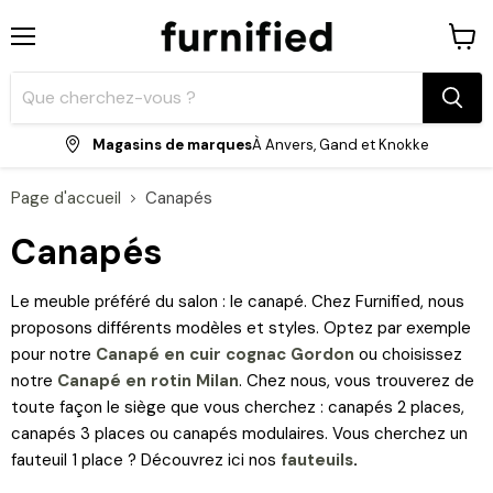
Menu
Voir
le
panie
Magasins de marques
À Anvers, Gand et Knokke
Page d'accueil
Canapés
Canapés
Le meuble préféré du salon : le canapé. Chez Furnified, nous
proposons différents modèles et styles. Optez par exemple
pour notre
Canapé en cuir cognac Gordon
ou choisissez
notre
Canapé en rotin Milan
. Chez nous, vous trouverez de
toute façon le siège que vous cherchez : canapés 2 places,
canapés 3 places ou canapés modulaires. Vous cherchez un
fauteuil 1 place ? Découvrez ici nos
fauteuils
.