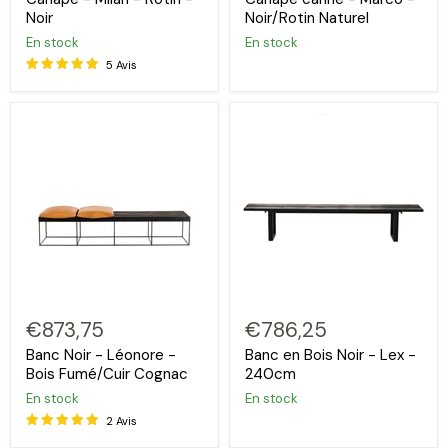
Noir
Noir/Rotin Naturel
En stock
En stock
5 Avis
€873,75
€786,25
Banc Noir - Léonore -
Banc en Bois Noir - Lex -
Bois Fumé/Cuir Cognac
240cm
En stock
En stock
2 Avis