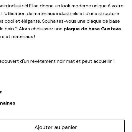
bain industriel Elisa donne un look moderne unique à votre
 L’utilisation de matériaux industriels et d’une structure
très cool et élégante. Souhaitez-vous une plaque de base
de bain ? Alors choisissez une
plaque de base Gustava
rs et matériaux !
ecouvert d'un revêtement noir mat et peut accueillir 1
m
emaines
Ajouter au panier