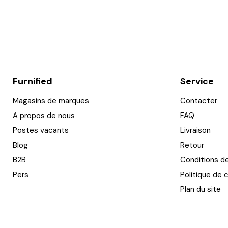
Furnified
Service
Magasins de marques
Contacter
A propos de nous
FAQ
Postes vacants
Livraison
Blog
Retour
B2B
Conditions d
Pers
Politique de c
Plan du site