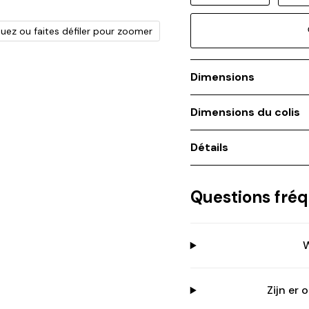
quez ou faites défiler pour zoomer
Dimensions
Dimensions du colis
Détails
Questions fr
W
Zijn er