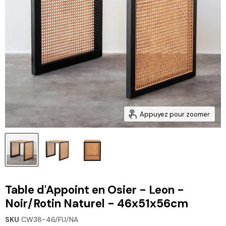
Appuyez pour zoomer
Table d'Appoint en Osier - Leon -
Noir/Rotin Naturel - 46x51x56cm
SKU
CW38-46/FU/NA