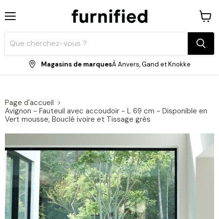
Menu
Voir
le
panie
Magasins de marques
À Anvers, Gand et Knokke
Page d'accueil
Avignon - Fauteuil avec accoudoir - L 69 cm - Disponible en
Vert mousse, Bouclé ivoire et Tissage grès