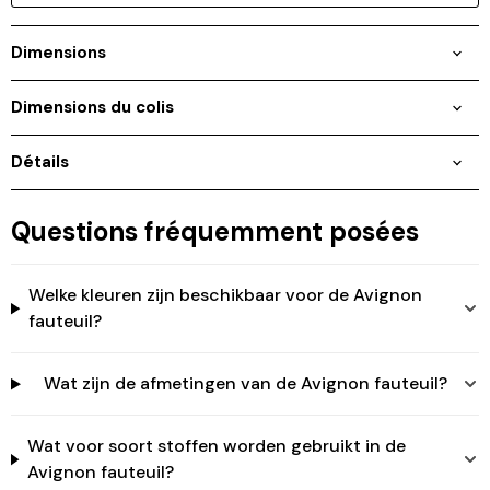
Dimensions
Connexion requise
Connectez-vous à votre compte pour ajouter des
Dimensions du colis
produits à votre liste de souhaits et afficher vos
articles précédemment enregistrés.
Se connecter
Détails
Questions fréquemment posées
Welke kleuren zijn beschikbaar voor de Avignon
fauteuil?
Wat zijn de afmetingen van de Avignon fauteuil?
Wat voor soort stoffen worden gebruikt in de
Avignon fauteuil?