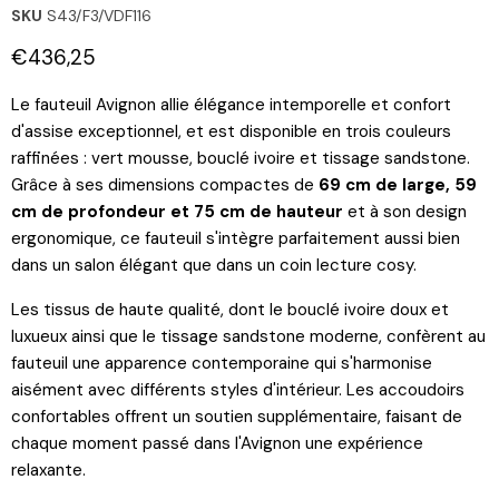
SKU
S43/F3/VDF116
Prix actuel
€436,25
Le fauteuil Avignon allie élégance intemporelle et confort
d'assise exceptionnel, et est disponible en trois couleurs
raffinées : vert mousse, bouclé ivoire et tissage sandstone.
Grâce à ses dimensions compactes de
69 cm de large, 59
cm de profondeur et 75 cm de hauteur
et à son design
ergonomique, ce fauteuil s'intègre parfaitement aussi bien
dans un salon élégant que dans un coin lecture cosy.
Les tissus de haute qualité, dont le bouclé ivoire doux et
luxueux ainsi que le tissage sandstone moderne, confèrent au
fauteuil une apparence contemporaine qui s'harmonise
aisément avec différents styles d'intérieur. Les accoudoirs
confortables offrent un soutien supplémentaire, faisant de
chaque moment passé dans l'Avignon une expérience
relaxante.