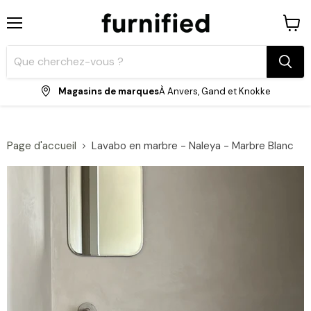
Menu
Voir
le
panie
Magasins de marques
À Anvers, Gand et Knokke
Page d'accueil
Lavabo en marbre - Naleya - Marbre Blanc