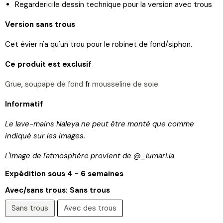
Regarder
ici
le dessin technique pour la version avec trous
Version sans trous
Cet évier n'a qu'un trou pour le robinet de fond/siphon.
Ce produit est exclusif
Grue
,
soupape de fond
fr
mousseline de soie
Informatif
Le lave-mains Naleya ne peut être monté que comme
indiqué sur les images.
L'image de l'atmosphère provient de @_lumari.la
Expédition sous 4 - 6 semaines
Avec/sans trous:
Sans trous
Sans trous
Avec des trous