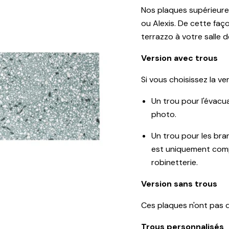
Nos plaques supérieure
ou Alexis. De cette fa
terrazzo à votre salle d
Version avec trous
Si vous choisissez la v
Un trou pour l'évacu
photo.
Un trou pour les bra
est uniquement comp
robinetterie.
Version sans trous
Ces plaques n'ont pas d
Trous personnalisés