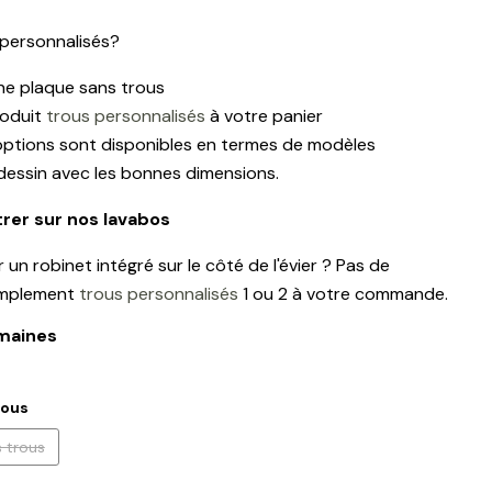
personnalisés?
ne plaque sans trous
roduit
trous personnalisés
à votre panier
options sont disponibles en termes de modèles
dessin avec les bonnes dimensions.
rer sur nos lavabos
un robinet intégré sur le côté de l'évier ? Pas de
implement
trous personnalisés
1 ou 2 à votre commande.
emaines
rous
 trous