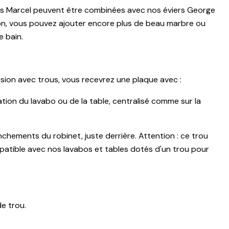
s Marcel peuvent être combinées avec nos éviers
George
çon, vous pouvez ajouter encore plus de beau marbre ou
e bain.
ersion avec trous, vous recevrez une plaque avec :
ation du lavabo ou de la table, centralisé comme sur la
nchements du robinet, juste derrière. Attention : ce trou
atible avec nos lavabos et tables dotés d'un trou pour
e trou.