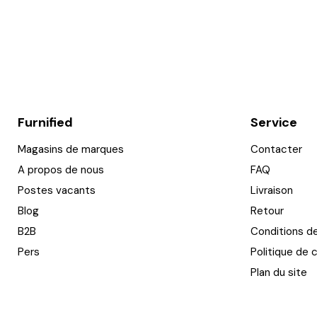
Furnified
Service
Magasins de marques
Contacter
A propos de nous
FAQ
Postes vacants
Livraison
Blog
Retour
B2B
Conditions d
Pers
Politique de c
Plan du site