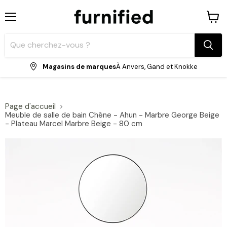
Menu
Voir
le
panie
Magasins de marques
À Anvers, Gand et Knokke
Page d'accueil
Meuble de salle de bain Chêne - Ahun - Marbre George Beige
- Plateau Marcel Marbre Beige - 80 cm