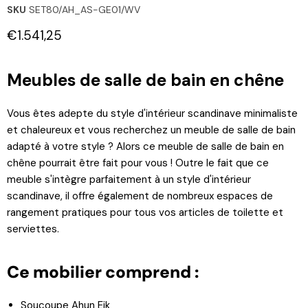
SKU
SET80/AH_AS-GE01/WV
Prix actuel
€1.541,25
Meubles de salle de bain en chêne
Vous êtes adepte du style d'intérieur scandinave minimaliste
et chaleureux et vous recherchez un meuble de salle de bain
adapté à votre style ? Alors ce meuble de salle de bain en
chêne pourrait être fait pour vous ! Outre le fait que ce
meuble s'intègre parfaitement à un style d'intérieur
scandinave, il offre également de nombreux espaces de
rangement pratiques pour tous vos articles de toilette et
serviettes.
Ce mobilier comprend :
Soucoupe Ahun Eik