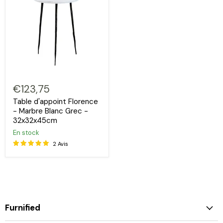
€123,75
Table d'appoint Florence
- Marbre Blanc Grec -
32x32x45cm
En stock
2 Avis
Furnified