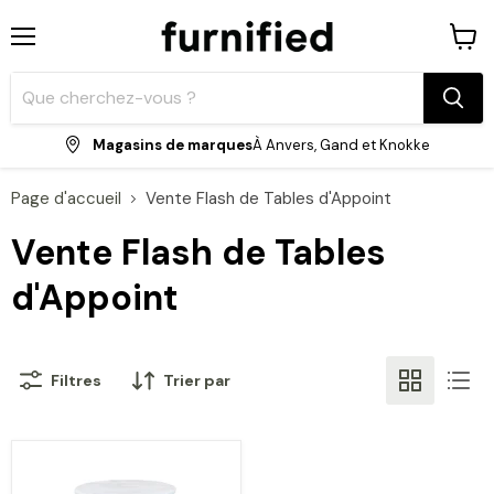
Menu
Voir
le
panie
Magasins de marques
À Anvers, Gand et Knokke
Page d'accueil
Vente Flash de Tables d'Appoint
Vente Flash de Tables
d'Appoint
Filtres
Trier par