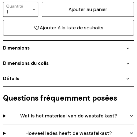
Quantité
Ajouter au panier
Connexion requise
Connectez-vous à votre compte pour ajouter des
Ajouter à la liste de souhaits
produits à votre liste de souhaits et afficher vos
articles précédemment enregistrés.
Se connecter
Dimensions
Dimensions du colis
Détails
Questions fréquemment posées
Wat is het materiaal van de wastafelkast?
Hoeveel lades heeft de wastafelkast?