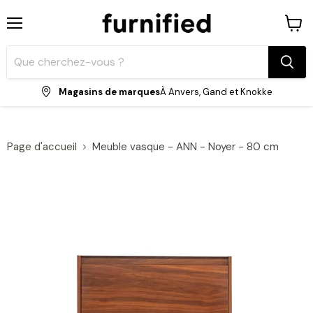
Menu
Voir
le
panie
Magasins de marques
À Anvers, Gand et Knokke
Page d'accueil
Meuble vasque - ANN - Noyer - 80 cm