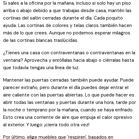
Si sales a la oficina por la mañana, incluso si solo hay un piso
arriba o abajo debido a que trabajas desde casa, mantén las
cortinas del salón cerradas durante el día. Cada poquito
ayuda. Las cortinas de colores y telas claros también hacen
más de lo que crees. Aunque no podemos esperar milagros
de las cortinas blancas traslúcidas.
¿Tienes una casa con contraventanas o contraventanas en la
ventana? Aprovecha y enróllalas hacia abajo o ciérralas hasta
que todavía tengas una línea de luz.
Mantener las puertas cerradas también puede ayudar. Puede
parecer extraño, pero durante el día puedes dejar entrar el
aire caliente con las puertas abiertas. Lo que puede hacer es
abrir todas las ventanas y puertas durante una hora, tarde por
la noche o temprano por la mañana, cuando se haya enfriado.
Esto crea una corriente de aire que empuja el calor opresivo
al exterior. Y luego: ¡cierra todo otra vez!
Por último, elige muebles que 'respiren', basados ​​en