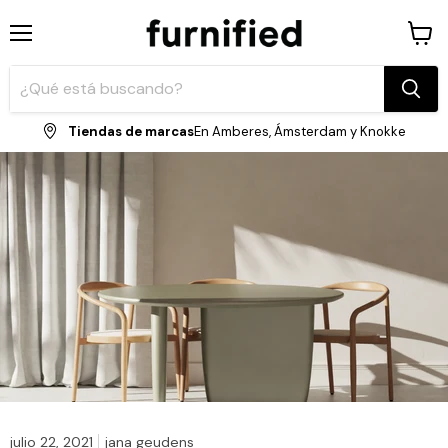
Menú
Ver
carrit
Tiendas de marcas
En Amberes, Ámsterdam y Knokke
julio 22, 2021
jana geudens