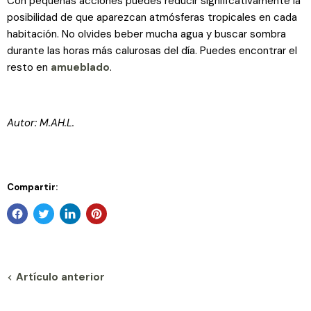
Con pequeñas acciones puedes reducir significativamente la
posibilidad de que aparezcan atmósferas tropicales en cada
habitación. No olvides beber mucha agua y buscar sombra
durante las horas más calurosas del día. Puedes encontrar el
resto en
amueblado
.
Autor: M.AH.L.
Compartir:
Artículo anterior